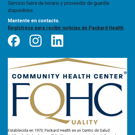
Servicio fuera de horario y proveedor de guardia
disponibles
Mantente en contacto.
Regístrese para recibir noticias de Packard Health
Establecida en 1973, Packard Health es un Centro de Salud