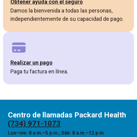
Obtener ayuda con el seguro
Damos la bienvenida a todas las personas,
independientemente de su capacidad de pago.
Realizar un pago
Paga tu factura en línea.
Centro de llamadas Packard Health
(734) 971-1073
Lun–vie: 8 a.m.–5 p.m.; Sáb: 8 a.m.–12 p.m.