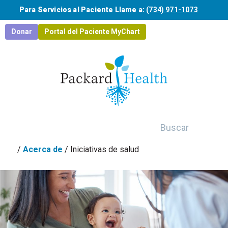
Saltar al contenido principal
Para Servicios al Paciente Llame a:
(734) 971-1073
Donar
Portal del Paciente MyChart
Buscar
/
Acerca de
/
Iniciativas de salud