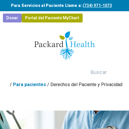
Saltar al contenido principal
Para Servicios al Paciente Llame a:
(734) 971-1073
Donar
Portal del Paciente MyChart
Buscar
/
Para pacientes
/
Derechos del Paciente y Privacidad