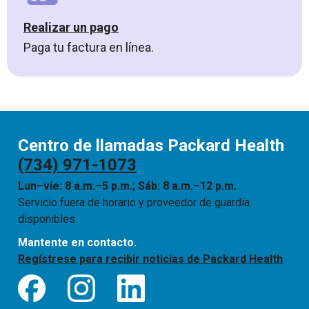
Realizar un pago
Paga tu factura en línea.
Centro de llamadas Packard Health
(734) 971-1073
Lun–vie: 8 a.m.–5 p.m.; Sáb: 8 a.m.–12 p.m.
Servicio fuera de horario y proveedor de guardia
disponibles
Mantente en contacto.
Regístrese para recibir noticias de Packard Health