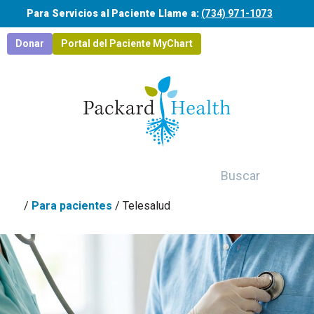
Saltar al contenido principal
Para Servicios al Paciente Llame a:
(734) 971-1073
Donar
Portal del Paciente MyChart
Buscar
/
Para pacientes
/
Telesalud