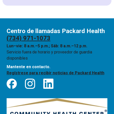
Centro de llamadas Packard Health
(734) 971-1073
Lun–vie: 8 a.m.–5 p.m.; Sáb: 8 a.m.–12 p.m.
Servicio fuera de horario y proveedor de guardia
disponibles
Mantente en contacto.
Regístrese para recibir noticias de Packard Health