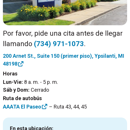
Por favor, pide una cita antes de llegar
llamando
(734) 971-1073
.
200 Arnet St., Suite 150 (primer piso), Ypsilanti, MI
48198
Horas
Lun-Vie:
8 a. m. - 5 p. m.
Sáb y Dom:
Cerrado
Ruta de autobús
AAATA El Paseo
– Ruta 43, 44, 45
En esta ubicación: