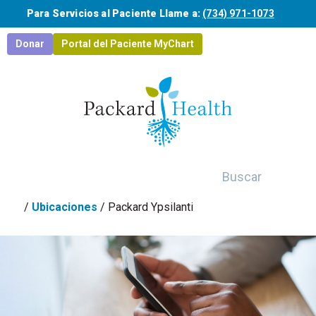
Saltar al contenido principal
Para Servicios al Paciente Llame a:
(734) 971-1073
Donar
Portal del Paciente MyChart
Buscar
/
Ubicaciones
/
Packard Ypsilanti