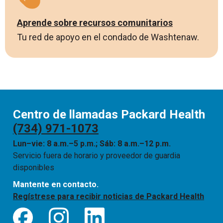
Aprende sobre recursos comunitarios
Tu red de apoyo en el condado de Washtenaw.
Centro de llamadas Packard Health
(734) 971-1073
Lun–vie: 8 a.m.–5 p.m.; Sáb: 8 a.m.–12 p.m.
Servicio fuera de horario y proveedor de guardia
disponibles
Mantente en contacto.
Regístrese para recibir noticias de Packard Health