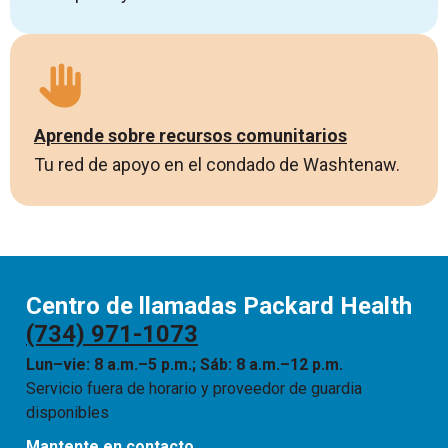
Aprende sobre recursos comunitarios
Tu red de apoyo en el condado de Washtenaw.
Centro de llamadas Packard Health
(734) 971-1073
Lun–vie: 8 a.m.–5 p.m.; Sáb: 8 a.m.–12 p.m.
Servicio fuera de horario y proveedor de guardia
disponibles
Mantente en contacto.