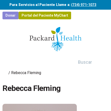
Saltar al contenido principal
Para Servicios al Paciente Llame a:
(734) 971-1073
Donar
Portal del Paciente MyChart
Buscar
/
Rebecca Fleming
Rebecca Fleming