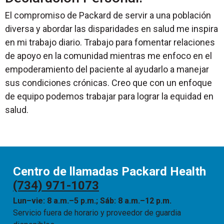
El compromiso de Packard de servir a una población
diversa y abordar las disparidades en salud me inspira
en mi trabajo diario. Trabajo para fomentar relaciones
de apoyo en la comunidad mientras me enfoco en el
empoderamiento del paciente al ayudarlo a manejar
sus condiciones crónicas. Creo que con un enfoque
de equipo podemos trabajar para lograr la equidad en
salud.
Centro de llamadas Packard Health
(734) 971-1073
Lun–vie: 8 a.m.–5 p.m.; Sáb: 8 a.m.–12 p.m.
Servicio fuera de horario y proveedor de guardia