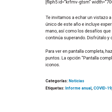
[fliph5 id=”krfmv-gtsm” width=”7
Te invitamos a echar un vistazo 
único de este año e incluye expe
mano, así como los desafíos que
continúa superando. Disfrútalo y
Para ver en pantalla completa, haz
puntos. La opción “Pantalla complet
iconos.
Categorías:
Noticias
Etiquetas:
Informe anual
,
COVID-19