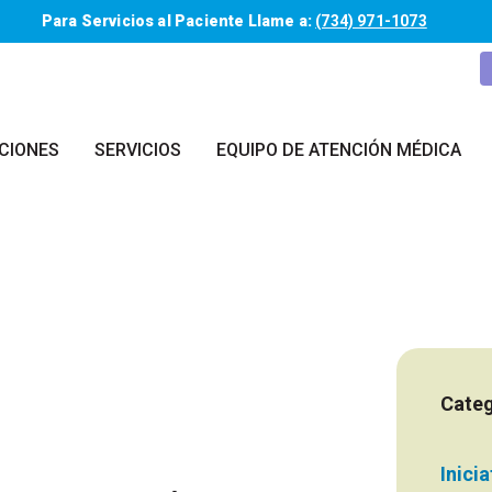
Para Servicios al Paciente Llame a:
(734) 971-1073
CIONES
SERVICIOS
EQUIPO DE ATENCIÓN MÉDICA
Categ
Inici