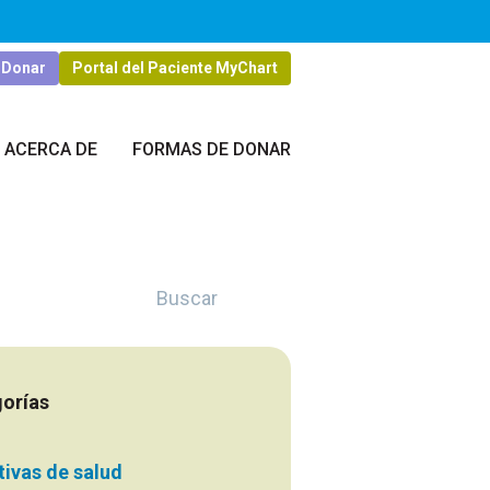
Donar
Portal del Paciente MyChart
ACERCA DE
FORMAS DE DONAR
Buscar
orías
ativas de salud