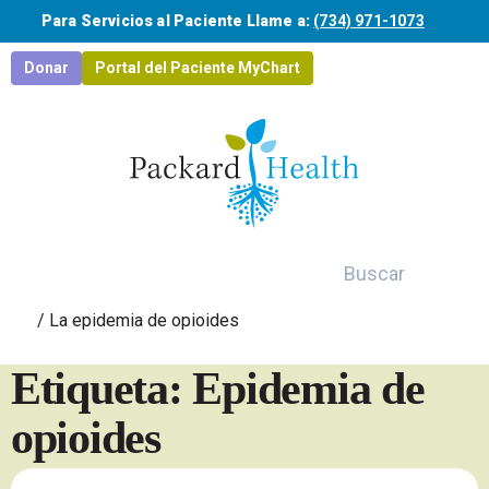
Saltar al contenido principal
Para Servicios al Paciente Llame a:
(734) 971-1073
Donar
Portal del Paciente MyChart
Buscar
/
La epidemia de opioides
Etiqueta: Epidemia de
opioides