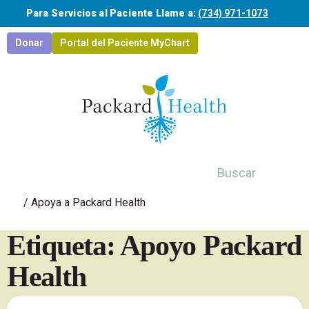
Saltar al contenido principal
Para Servicios al Paciente Llame a:
(734) 971-1073
Donar
Portal del Paciente MyChart
Buscar
/
Apoya a Packard Health
Etiqueta: Apoyo Packard
Health