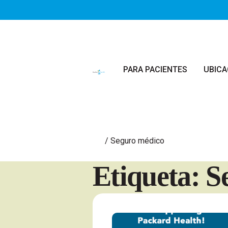
Saltar al contenido principal
PARA PACIENTES
UBICA
/
Seguro médico
Etiqueta: 