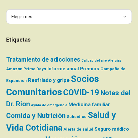
Etiquetas
Tratamiento de adicciones
Calidad del aire
Alergias
Informe anual
Premios
Amazon Prime Days
Campaña de
Socios
Resfriado y gripe
Expansión
Comunitarios
COVID-19
Notas del
Dr. Rion
Medicina familiar
Ayuda de emergencia
Salud y
Comida y Nutrición
Subsidios
Vida Cotidiana
Seguro médico
Alerta de salud