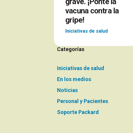
grave. ¡Ponte la
vacuna contra la
gripe!
Iniciativas de salud
Categorías
Iniciativas de salud
En los medios
Noticias
Personal y Pacientes
Soporte Packard