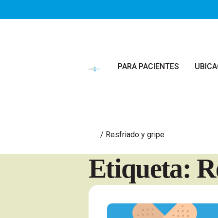
Saltar al contenido principal
PARA PACIENTES
UBICA
/
Resfriado y gripe
Etiqueta: R