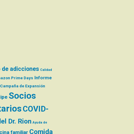
 de adicciones
Calidad
Informe
azon Prime Days
Campaña de Expansión
Socios
ripe
arios
COVID-
el Dr. Rion
Ayuda de
Comida
ina familiar