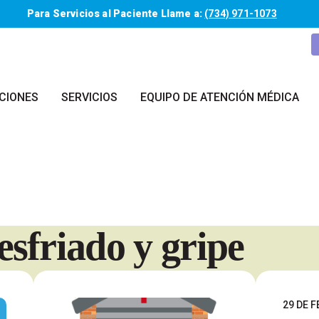
Para Servicios al Paciente Llame a:
(734) 971-1073
CIONES
SERVICIOS
EQUIPO DE ATENCIÓN MÉDICA
esfriado y gripe
29 DE 