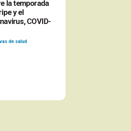
e la temporada
ripe y el
navirus, COVID-
ivas de salud