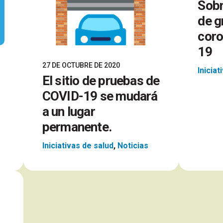
Sobr
de g
coro
19
27 DE OCTUBRE DE 2020
Iniciat
El sitio de pruebas de
COVID-19 se mudará
a un lugar
permanente.
Iniciativas de salud
,
Noticias