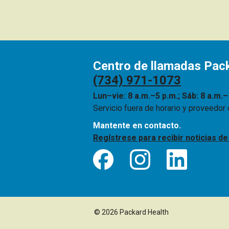
Centro de llamadas Pac
(734) 971-1073
Lun–vie: 8 a.m.–5 p.m.; Sáb: 8 a.m.–
Servicio fuera de horario y proveedor
Mantente en contacto.
Regístrese para recibir noticias d
© 2026 Packard Health