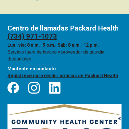
Centro de llamadas Packard Health
(734) 971-1073
Lun–vie: 8 a.m.–5 p.m.; Sáb: 8 a.m.–12 p.m.
Servicio fuera de horario y proveedor de guardia
disponibles
Mantente en contacto.
Regístrese para recibir noticias de Packard Health