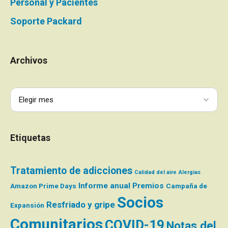
Personal y Pacientes
Soporte Packard
Archivos
Etiquetas
Tratamiento de adicciones
Calidad del aire
Alergias
Informe anual
Premios
Amazon Prime Days
Campaña de
Socios
Resfriado y gripe
Expansión
Comunitarios
COVID-19
Notas del