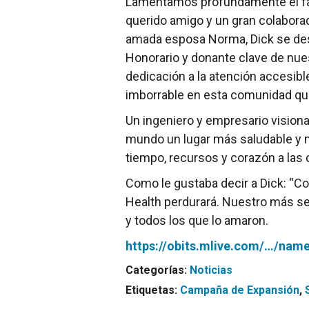
Lamentamos profundamente el fal
querido amigo y un gran colabora
amada esposa Norma, Dick se d
Honorario y donante clave de nu
dedicación a la atención accesibl
imborrable en esta comunidad qu
Un ingeniero y empresario visionar
mundo un lugar más saludable y
tiempo, recursos y corazón a las
Como le gustaba decir a Dick: “Co
Health perdurará. Nuestro más s
y todos los que lo amaron.
https://obits.mlive.com/…/name
Categorías:
Noticias
Etiquetas:
Campaña de Expansión
,