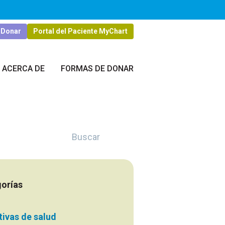
Donar
Portal del Paciente MyChart
ACERCA DE
FORMAS DE DONAR
Buscar
orías
ativas de salud