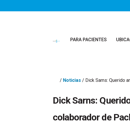
Saltar al contenido principal
PARA PACIENTES
UBICA
/
Noticias
/
Dick Sarns: Querido a
Dick Sarns: Querid
colaborador de Pac