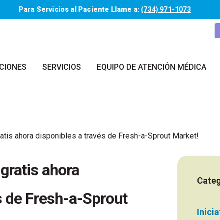
Para Servicios al Paciente Llame a:
(734) 971-1073
CIONES
SERVICIOS
EQUIPO DE ATENCIÓN MÉDICA
atis ahora disponibles a través de Fresh-a-Sprout Market!
gratis ahora
Categ
s de Fresh-a-Sprout
Inici