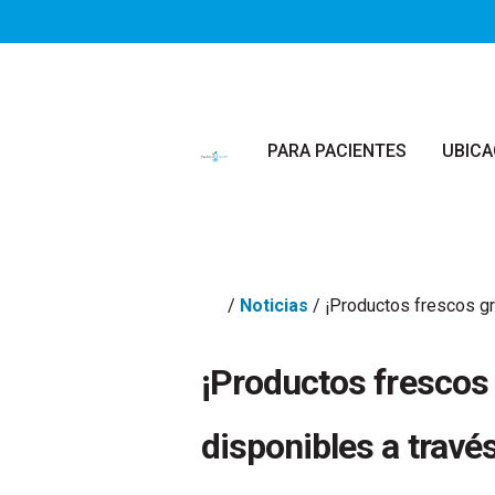
Saltar al contenido principal
PARA PACIENTES
UBICA
/
Noticias
/
¡Productos frescos gr
¡Productos frescos 
disponibles a travé