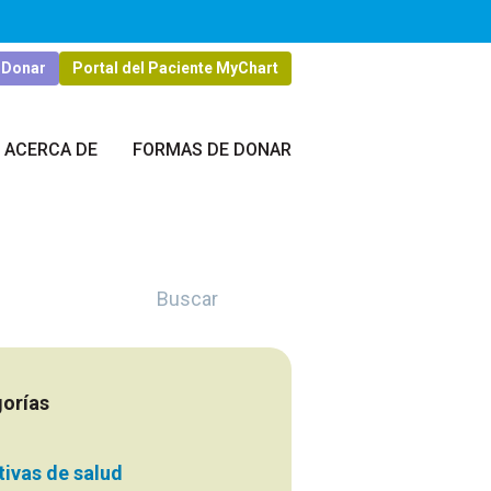
Donar
Portal del Paciente MyChart
ACERCA DE
FORMAS DE DONAR
Buscar
orías
ativas de salud