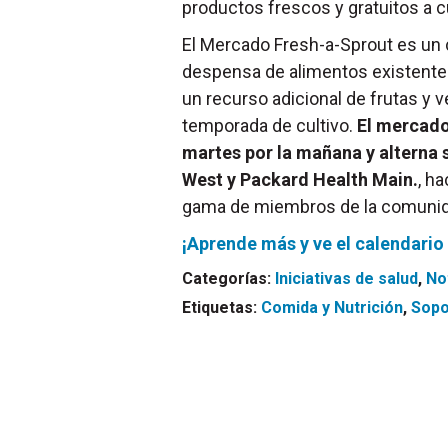
productos frescos y gratuitos a 
El Mercado Fresh-a-Sprout es un
despensa de alimentos existente
un recurso adicional de frutas y 
temporada de cultivo.
El mercado
martes por la mañana y alterna 
West y Packard Health Main.
, h
gama de miembros de la comunid
¡Aprende más y ve el calendario
Categorías:
Iniciativas de salud
,
No
Etiquetas:
Comida y Nutrición
,
Sopo