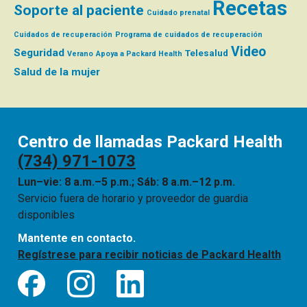
Recetas
Soporte al paciente
Cuidado prenatal
Cuidados de recuperación
Programa de cuidados de recuperación
Video
Seguridad
Telesalud
Verano
Apoya a Packard Health
Salud de la mujer
Centro de llamadas Packard Health
(734) 971-1073
Lun–vie: 8 a.m.–5 p.m.; Sáb: 8 a.m.–12 p.m.
Servicio fuera de horario y proveedor de guardia
disponibles
Mantente en contacto.
Regístrese para recibir noticias de Packard Health