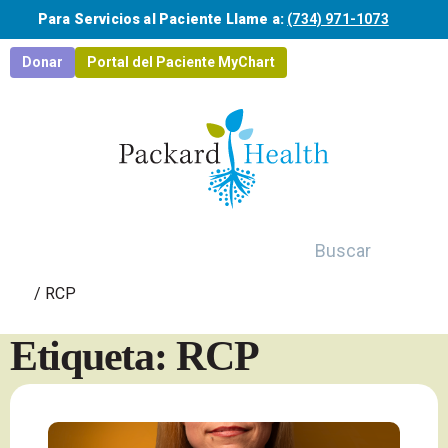
Saltar al contenido principal
Para Servicios al Paciente Llame a:
(734) 971-1073
Donar
Portal del Paciente MyChart
Buscar
/
RCP
Etiqueta: RCP